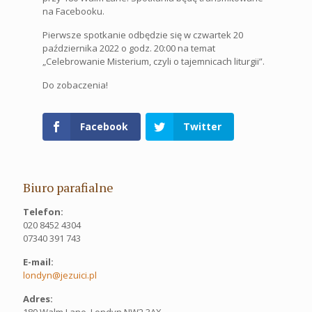
na Facebooku.
Pierwsze spotkanie odbędzie się w czwartek 20
października 2022 o godz. 20:00 na temat
„Celebrowanie Misterium, czyli o tajemnicach liturgii”.
Do zobaczenia!
Facebook
Twitter
Biuro parafialne
Telefon:
020 8452 4304
07340 391 743
E-mail:
londyn@jezuici.pl
Adres: