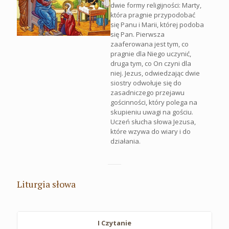
dwie formy religijności: Marty,
która pragnie przypodobać
się Panu i Marii, której podoba
się Pan. Pierwsza
zaaferowana jest tym, co
pragnie dla Niego uczynić,
druga tym, co On czyni dla
niej. Jezus, odwiedzając dwie
siostry odwołuje się do
zasadniczego przejawu
gościnności, który polega na
skupieniu uwagi na gościu.
Uczeń słucha słowa Jezusa,
które wzywa do wiary i do
działania.
Liturgia słowa
I Czytanie