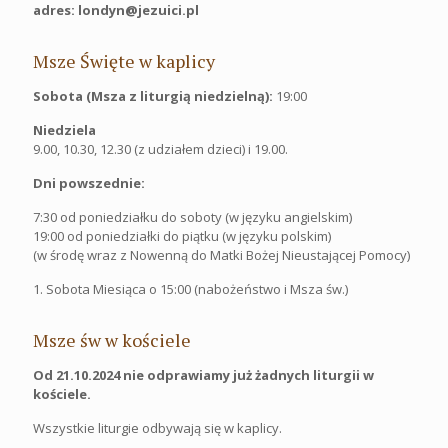
adres: londyn@jezuici.pl
Msze Święte w kaplicy
Sobota (Msza z liturgią niedzielną):
19:00
Niedziela
9.00, 10.30, 12.30 (z udziałem dzieci) i 19.00.
Dni powszednie:
7:30 od poniedziałku do soboty (w języku angielskim)
19:00 od poniedziałki do piątku (w języku polskim)
(w środę wraz z Nowenną do Matki Bożej Nieustającej Pomocy)
1. Sobota Miesiąca o 15:00 (nabożeństwo i Msza św.)
Msze św w kościele
Od 21.10.2024 nie odprawiamy już żadnych liturgii w
kościele.
Wszystkie liturgie odbywają się w kaplicy.