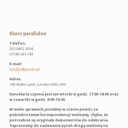
Biuro parafialne
Telefon:
020 8452 4304
07340 391 743
E-mail:
londyn@jezuici.pl
Adres:
180 Walm Lane, Londyn NW2 3AX
Kancelaria czynna jest we wtorki w godz. 17:00-18:00 oraz
w czwartki w godz. 9:00-10:00.
W wielu sprawach jesteśmy w stanie pomóc za
pośrednictwem korespondencji mailowej, chyba, że
potrzebne są oryginały dokumentów do odebrania.
Zapraszamy do zadawania pytań drogą mailową na