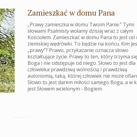
Zamieszkać w domu Pana
„Prawy zamieszka w domu Twoim Panie.” Tymi
słowami Psalmisty wołamy dzisiaj wraz z całym
Kościołem. Zamieszkać w domu Pana to jest cel 
ziemskiej wędrówki. To będzie na końcu. Kim jes
„prawy”? Prawo, przykazanie oznacza słowo
kształtujące życie. Prawy to ten, który trzyma si
Boga i nie odstępuje od niego. Słowo to jest dla
człowieka prawdziwą wolnością i prawdziwą
autonomią, taką, której człowiek nie może ofia
Słowo to jest darem miłości samego Boga, a w 
jest Słowem wcielonym - Bogiem.