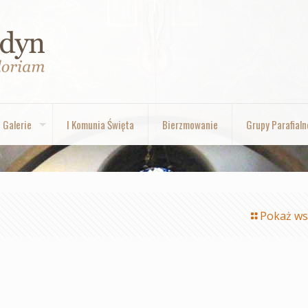
Galerie
I Komunia Święta
Bierzmowanie
Grupy Parafialn
Pokaż ws