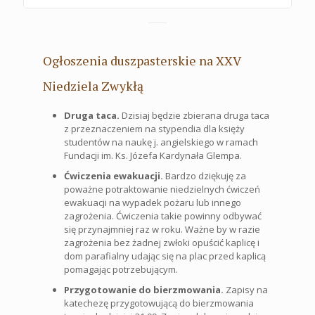
Ogłoszenia duszpasterskie na XXV
Niedziela Zwykłą
Druga taca.
Dzisiaj będzie zbierana druga taca
z przeznaczeniem na stypendia dla księży
studentów na naukę j. angielskiego w ramach
Fundacji im. Ks. Józefa Kardynała Glempa.
Ćwiczenia ewakuacji.
Bardzo dziękuję za
poważne potraktowanie niedzielnych ćwiczeń
ewakuacji na wypadek pożaru lub innego
zagrożenia. Ćwiczenia takie powinny odbywać
się przynajmniej raz w roku. Ważne by w razie
zagrożenia bez żadnej zwłoki opuścić kaplicę i
dom parafialny udając się na plac przed kaplicą
pomagając potrzebującym.
Przygotowanie do bierzmowania.
Zapisy na
katechezę przygotowującą do bierzmowania