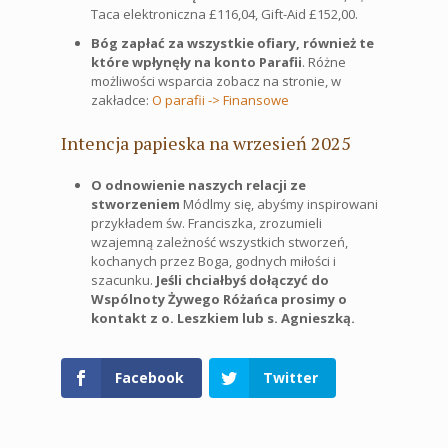
Taca elektroniczna £116,04, Gift-Aid £152,00.
Bóg zapłać za wszystkie ofiary, również te
które wpłynęły na konto Parafii
. Różne
możliwości wsparcia zobacz na stronie, w
zakładce:
O parafii -> Finansowe
Intencja papieska na wrzesień 2025
O odnowienie naszych relacji ze
stworzeniem
Módlmy się, abyśmy inspirowani
przykładem św. Franciszka, zrozumieli
wzajemną zależność wszystkich stworzeń,
kochanych przez Boga, godnych miłości i
szacunku.
Jeśli chciałbyś dołączyć do
Wspólnoty Żywego Różańca prosimy o
kontakt z o. Leszkiem lub s. Agnieszką.
Facebook
Twitter