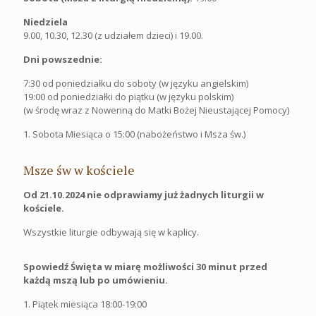
Niedziela
9.00, 10.30, 12.30 (z udziałem dzieci) i 19.00.
Dni powszednie:
7:30 od poniedziałku do soboty (w języku angielskim)
19:00 od poniedziałki do piątku (w języku polskim)
(w środę wraz z Nowenną do Matki Bożej Nieustającej Pomocy)
1. Sobota Miesiąca o 15:00 (nabożeństwo i Msza św.)
Msze św w kościele
Od 21.10.2024 nie odprawiamy już żadnych liturgii w
kościele.
Wszystkie liturgie odbywają się w kaplicy.
Spowiedź Święta w miarę możliwości 30 minut przed
każdą mszą lub po umówieniu.
1. Piątek miesiąca 18:00-19:00