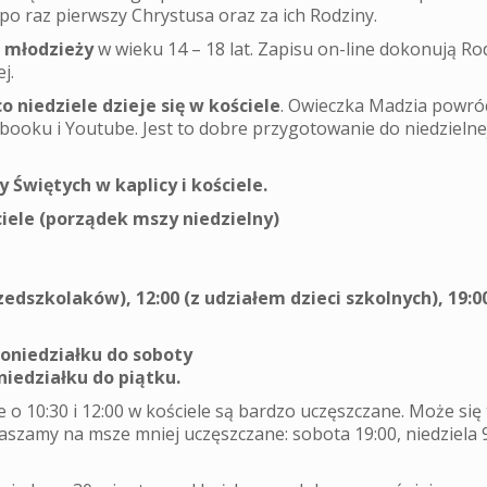
 po raz pierwszy Chrystusa oraz za ich Rodziny.
 młodzieży
w wieku 14 – 18 lat. Zapisu on-line dokonują Rod
j.
 niedziele dzieje się w kościele
. Owieczka Madzia powróc
ebooku i Youtube. Jest to dobre przygotowanie do niedzielne
Świętych w kaplicy i kościele.
iele (porządek mszy niedzielny)
rzedszkolaków), 12:00 (z udziałem dzieci szkolnych), 19:0
poniedziałku do soboty
niedziałku do piątku.
e o 10:30 i 12:00 w kościele są bardzo uczęszczane. Może się
raszamy na msze mniej uczęszczane: sobota 19:00, niedziela 9