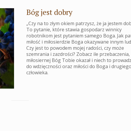
Bóg jest dobry
„Czy na to złym okiem patrzysz, że ja jestem do
To pytanie, które stawia gospodarz winnicy
robotnikom jest pytaniem samego Boga. Jak pa
miłość i miłosierdzie Boga okazywane innym lu
Czy jest to powodem mojej radości, czy może
szemrania i zazdrości? Zobacz ile przebaczenia, 
miłosiernej Bóg Tobie okazał i niech to prowadz
do wdzięczności oraz miłości do Boga i drugieg
człowieka.