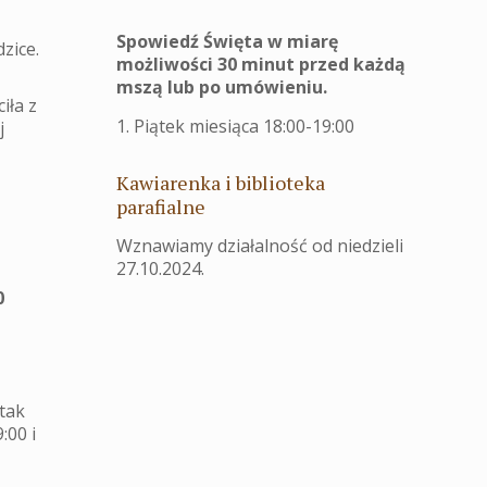
Spowiedź Święta w miarę
zice.
możliwości 30 minut przed każdą
mszą lub po umówieniu.
iła z
1. Piątek miesiąca 18:00-19:00
j
Kawiarenka i biblioteka
parafialne
Wznawiamy działalność od niedzieli
27.10.2024.
0
 tak
:00 i