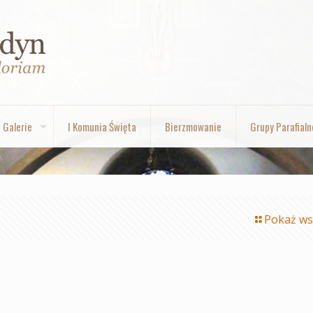
Galerie
I Komunia Święta
Bierzmowanie
Grupy Parafialn
Pokaż ws