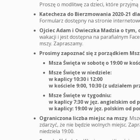
Proszę o modlitwę za dzieci, które przyjmą
Katecheza do Bierzmowania 2020-21 dla
Formularz dostępny na stronie internetowe
Ojciec Adam i Owieczka Madzia o tym, co
wakacji i jest dostępna na parafialnym Fac
mszy. Zapraszamy.
Prosimy zapoznać się z porządkiem Mszy 
Msza Święta w sobotę o 19:00 w kośc
Msze Święte w niedziele:
w kaplicy 10:30 i 12:00
w kościele 9:00, 10:30 (z udziałem p
Msze Święte w tygodniu:
w kaplicy 7:30 w jęz. angielskim od 
w kaplicy: 19:00 w jęz. polskim od po
Ograniczona liczba miejsc na mszy
. Msz
zdarzyć, że nie będzie wolnych miejsc. Zap
niedziela 19:00.