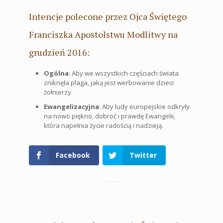
Intencje polecone przez Ojca Świętego
Franciszka Apostolstwu Modlitwy na
grudzień 2016:
Ogólna
: Aby we wszystkich częściach świata
zniknęła plaga, jaką jest werbowanie dzieci
żołnierzy.
Ewangelizacyjna
: Aby ludy europejskie odkryły
na nowo piękno, dobroć i prawdę Ewangelii,
która napełnia życie radością i nadzieją.
Facebook
Twitter