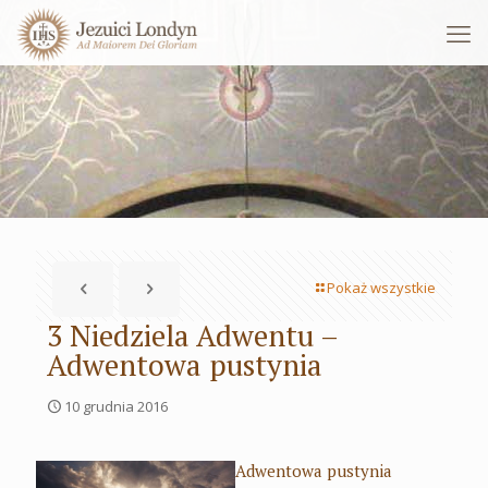
Pokaż wszystkie
3 Niedziela Adwentu –
Adwentowa pustynia
10 grudnia 2016
Adwentowa pustynia