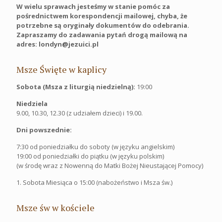
W wielu sprawach jesteśmy w stanie pomóc za
pośrednictwem korespondencji mailowej, chyba, że
potrzebne są oryginały dokumentów do odebrania.
Zapraszamy do zadawania pytań drogą mailową na
adres: londyn@jezuici.pl
Msze Święte w kaplicy
Sobota (Msza z liturgią niedzielną):
19:00
Niedziela
9.00, 10.30, 12.30 (z udziałem dzieci) i 19.00.
Dni powszednie:
7:30 od poniedziałku do soboty (w języku angielskim)
19:00 od poniedziałki do piątku (w języku polskim)
(w środę wraz z Nowenną do Matki Bożej Nieustającej Pomocy)
1. Sobota Miesiąca o 15:00 (nabożeństwo i Msza św.)
Msze św w kościele