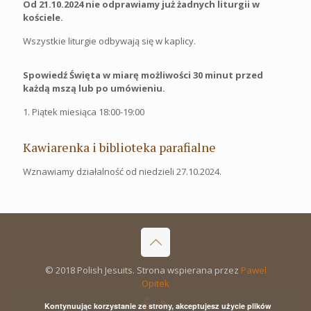
Od 21.10.2024 nie odprawiamy już żadnych liturgii w
kościele.
Wszystkie liturgie odbywają się w kaplicy.
Spowiedź Święta w miarę możliwości 30 minut przed
każdą mszą lub po umówieniu.
1. Piątek miesiąca 18:00-19:00
Kawiarenka i biblioteka parafialne
Wznawiamy działalność od niedzieli 27.10.2024.
© 2018 Polish Jesuits. Strona wspierana przez
Pawel
Opitek
Kontynuując korzystanie ze strony, akceptujesz użycie plików