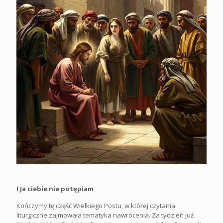
I Ja ciebie nie potępiam
Kończymy tę część Wielkiego Postu, w której czytania
liturgiczne zajmowała tematyka nawrócenia. Za tydzień już