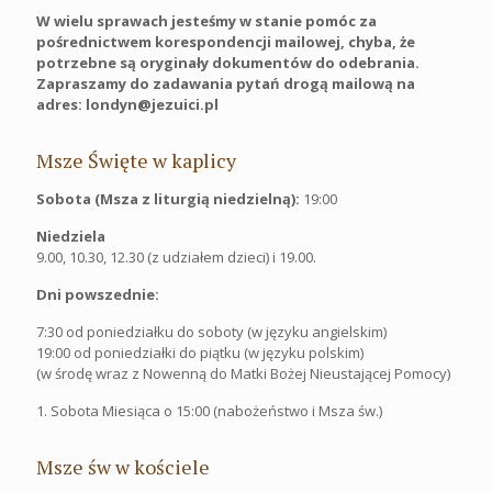
W wielu sprawach jesteśmy w stanie pomóc za
pośrednictwem korespondencji mailowej, chyba, że
potrzebne są oryginały dokumentów do odebrania.
Zapraszamy do zadawania pytań drogą mailową na
adres: londyn@jezuici.pl
Msze Święte w kaplicy
Sobota (Msza z liturgią niedzielną):
19:00
Niedziela
9.00, 10.30, 12.30 (z udziałem dzieci) i 19.00.
Dni powszednie:
7:30 od poniedziałku do soboty (w języku angielskim)
19:00 od poniedziałki do piątku (w języku polskim)
(w środę wraz z Nowenną do Matki Bożej Nieustającej Pomocy)
1. Sobota Miesiąca o 15:00 (nabożeństwo i Msza św.)
Msze św w kościele