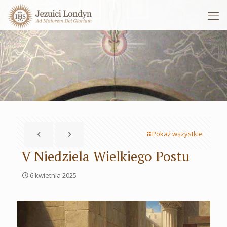
Pokaż wszystkie
V Niedziela Wielkiego Postu
6 kwietnia 2025