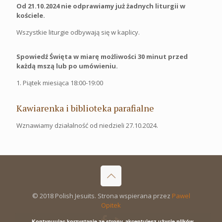
Od 21.10.2024 nie odprawiamy już żadnych liturgii w
kościele.
Wszystkie liturgie odbywają się w kaplicy.
Spowiedź Święta w miarę możliwości 30 minut przed
każdą mszą lub po umówieniu.
1. Piątek miesiąca 18:00-19:00
Kawiarenka i biblioteka parafialne
Wznawiamy działalność od niedzieli 27.10.2024.
© 2018 Polish Jesuits. Strona wspierana przez
Pawel
Opitek
Kontynuując korzystanie ze strony, akceptujesz użycie plików