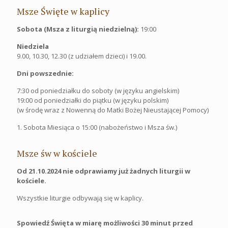
Msze Święte w kaplicy
Sobota (Msza z liturgią niedzielną):
19:00
Niedziela
9.00, 10.30, 12.30 (z udziałem dzieci) i 19.00.
Dni powszednie:
7:30 od poniedziałku do soboty (w języku angielskim)
19:00 od poniedziałki do piątku (w języku polskim)
(w środę wraz z Nowenną do Matki Bożej Nieustającej Pomocy)
1. Sobota Miesiąca o 15:00 (nabożeństwo i Msza św.)
Msze św w kościele
Od 21.10.2024 nie odprawiamy już żadnych liturgii w
kościele.
Wszystkie liturgie odbywają się w kaplicy.
Spowiedź Święta w miarę możliwości 30 minut przed