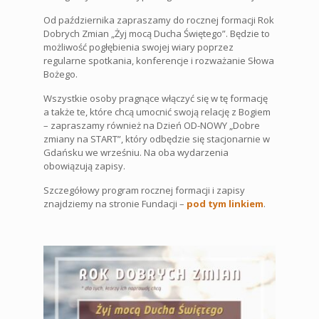
Od października zapraszamy do rocznej formacji Rok
Dobrych Zmian „Żyj mocą Ducha Świętego”. Będzie to
możliwość pogłębienia swojej wiary poprzez
regularne spotkania, konferencje i rozważanie Słowa
Bożego.
Wszystkie osoby pragnące włączyć się w tę formację
a także te, które chcą umocnić swoją relację z Bogiem
– zapraszamy również na Dzień OD-NOWY „Dobre
zmiany na START”, który odbędzie się stacjonarnie w
Gdańsku we wrześniu. Na oba wydarzenia
obowiązują zapisy.
Szczegółowy program rocznej formacji i zapisy
znajdziemy na stronie Fundacji –
pod tym linkiem
.