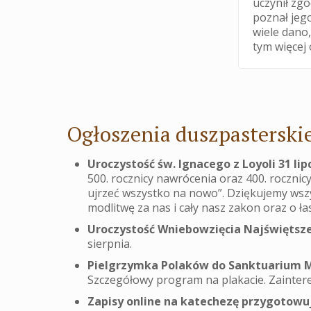
uczynił zgo
poznał jeg
wiele dano
tym więcej
Ogłoszenia duszpasterskie 
Uroczystość św. Ignacego z Loyoli 31 lip
500. rocznicy nawrócenia oraz 400. rocznic
ujrzeć wszystko na nowo”. Dziękujemy wsz
modlitwę za nas i cały nasz zakon oraz o
Uroczystość Wniebowzięcia Najświętsze
sierpnia.
Pielgrzymka Polaków do Sanktuarium Ma
Szczegółowy program na plakacie. Zaintere
Zapisy online na katechezę przygotowuj