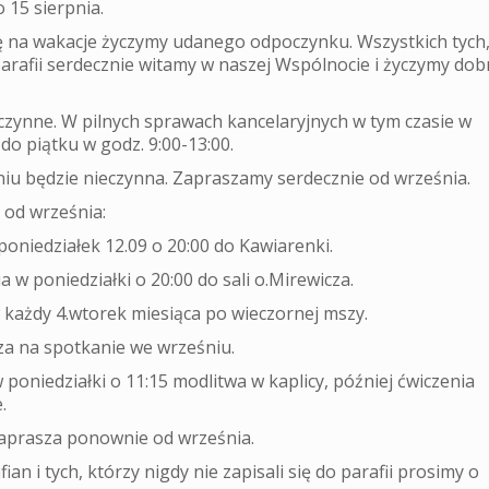
 15 sierpnia.
ę na wakacje życzymy udanego odpoczynku. Wszystkich tych
arafii serdecznie witamy w naszej Wspólnocie i życzymy do
czynne. W pilnych sprawach kancelaryjnych w tym czasie w
do piątku w godz. 9:00-13:00.
iu będzie nieczynna. Zapraszamy serdecznie od września.
 od września:
oniedziałek 12.09 o 20:00 do Kawiarenki.
 w poniedziałki o 20:00 do sali o.Mirewicza.
każdy 4.wtorek miesiąca po wieczornej mszy.
a na spotkanie we wrześniu.
poniedziałki o 11:15 modlitwa w kaplicy, później ćwiczenia
.
aprasza ponownie od września.
an i tych, którzy nigdy nie zapisali się do parafii prosimy o