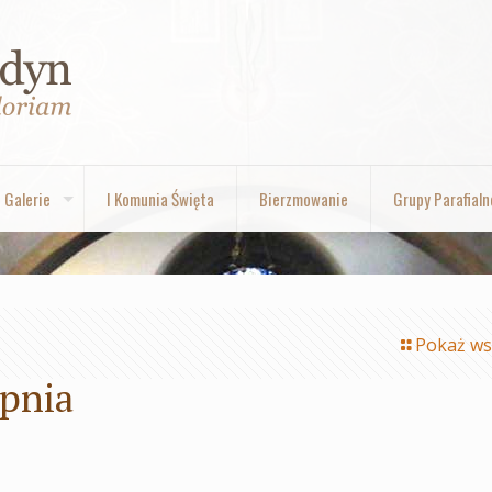
Galerie
I Komunia Święta
Bierzmowanie
Grupy Parafialn
Pokaż ws
rpnia