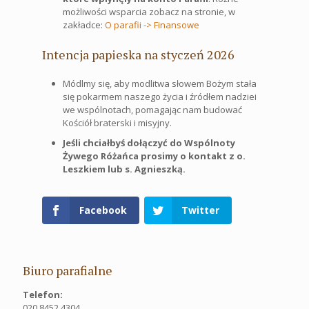
możliwości wsparcia zobacz na stronie, w
zakładce:
O parafii -> Finansowe
Intencja papieska na styczeń 2026
Módlmy się, aby modlitwa słowem Bożym stała
się pokarmem naszego życia i źródłem nadziei
we wspólnotach, pomagając nam budować
Kościół braterski i misyjny.
Jeśli chciałbyś dołączyć do Wspólnoty
Żywego Różańca prosimy o kontakt
z o.
Leszkiem lub s. Agnieszką.
Facebook
Twitter
Biuro parafialne
Telefon:
020 8452 4304