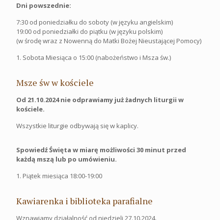
Dni powszednie:
7:30 od poniedziałku do soboty (w języku angielskim)
19:00 od poniedziałki do piątku (w języku polskim)
(w środę wraz z Nowenną do Matki Bożej Nieustającej Pomocy)
1. Sobota Miesiąca o 15:00 (nabożeństwo i Msza św.)
Msze św w kościele
Od 21.10.2024 nie odprawiamy już żadnych liturgii w
kościele.
Wszystkie liturgie odbywają się w kaplicy.
Spowiedź Święta w miarę możliwości 30 minut przed
każdą mszą lub po umówieniu.
1. Piątek miesiąca 18:00-19:00
Kawiarenka i biblioteka parafialne
Wznawiamy działalność od niedzieli 27.10.2024.