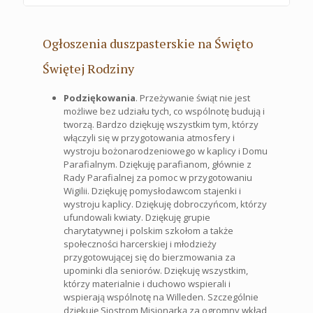
Ogłoszenia duszpasterskie na Święto
Świętej Rodziny
Podziękowania
. Przeżywanie świąt nie jest
możliwe bez udziału tych, co wspólnotę budują i
tworzą. Bardzo dziękuję wszystkim tym, którzy
włączyli się w przygotowania atmosfery i
wystroju bożonarodzeniowego w kaplicy i Domu
Parafialnym. Dziękuję parafianom, głównie z
Rady Parafialnej za pomoc w przygotowaniu
Wigilii. Dziękuję pomysłodawcom stajenki i
wystroju kaplicy. Dziękuję dobroczyńcom, którzy
ufundowali kwiaty. Dziękuję grupie
charytatywnej i polskim szkołom a także
społeczności harcerskiej i młodzieży
przygotowującej się do bierzmowania za
upominki dla seniorów. Dziękuję wszystkim,
którzy materialnie i duchowo wspierali i
wspierają wspólnotę na Willeden. Szczególnie
dziękuję Siostrom Misjonarką za ogromny wkład