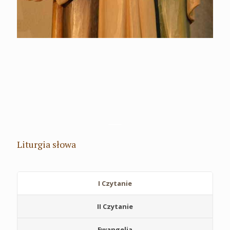
Liturgia słowa
I Czytanie
II Czytanie
Ewangelia