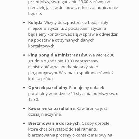
przed Mszą św. o godzinie 19.00 zarówno w
niedzielę jak i w dni powszednie zasadniczo nie
będzie.
Kolęda
. Wizyty duszpasterskie będą miały
miejsce w styczniu. Z początkiem stycznia
będziemy kontaktować się w sprawie odwiedzin
na podstawie otrzymanych danych
kontaktowych.
Ping pong dla ministrantów
. We wtorek 30
grudnia o godzinie 10.00 zapraszamy
ministrantów na spotkanie przy stole
pingpongowym. W ramach spotkania również
krótka próba.
Opłatek parafialny
. Planujemy opłatek
parafialny w niedzielę 11 stycznia po Mszy św. o
12.30.
Kawiarenka parafialna
. Kawiarenka jest
dzisiaj nieczynna.
Bierzmowanie dorosłych
. Osoby dorosłe,
które chcą przystąpić do sakramentu
bierzmowania prosimy o kontakt mailowy na