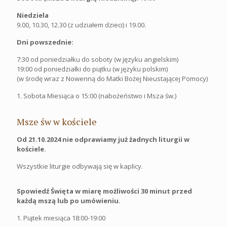
Niedziela
9.00, 10.30, 12.30 (z udziałem dzieci) i 19.00.
Dni powszednie:
7:30 od poniedziałku do soboty (w języku angielskim)
19:00 od poniedziałki do piątku (w języku polskim)
(w środę wraz z Nowenną do Matki Bożej Nieustającej Pomocy)
1. Sobota Miesiąca o 15:00 (nabożeństwo i Msza św.)
Msze św w kościele
Od 21.10.2024 nie odprawiamy już żadnych liturgii w
kościele.
Wszystkie liturgie odbywają się w kaplicy.
Spowiedź Święta w miarę możliwości 30 minut przed
każdą mszą lub po umówieniu.
1. Piątek miesiąca 18:00-19:00