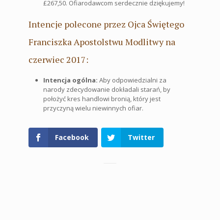
£267,50. Ofiarodawcom serdecznie dziękujemy!
Intencje polecone przez Ojca Świętego
Franciszka Apostolstwu Modlitwy na
czerwiec 2017:
Intencja ogólna:
Aby odpowiedzialni za
narody zdecydowanie dokładali starań, by
położyć kres handlowi bronią, który jest
przyczyną wielu niewinnych ofiar.
Facebook
Twitter