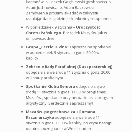
kapłanów: o. Leszek Gołębiewski (proboszcz), o.
Adam Juchnowicz i o. Adam Baczewski.
Zamówienia prosimy składać w zakrystii
ustalając datę i godzinę z konkretnym kapłanem.
W poniedziałek 9 stycznia –
Uroczystość
Chrztu Pańskiego
. Porządek Mszy św. jak w
dni powszednie.
Grupa „Lectio Divina”
zaprasza na spotkanie
w poniedziałek 9 stycznia o godz. 20:00 w
kaplicy.
Zebranie Rady Parafialnej (Duszpasterskiej)
odbędzie się we środę 11 stycznia o godz. 20:00
w Domu parafialnym.
Spotkanie Klubu Seniora
odbędzie się we
środę 11 stycznia o godz. 11:00. W programie:
Msza św., spotkanie przy herbacie oraz program
artystyczny. Serdecznie zapraszamy!
Msza św. pogrzebowa za + Romana
Kaczmarczyka
odbędzie się we środę 11
stycznia o godz. 13:00 w kaplicy, po czym nastąpi
ostatnie pożegnanie w West London