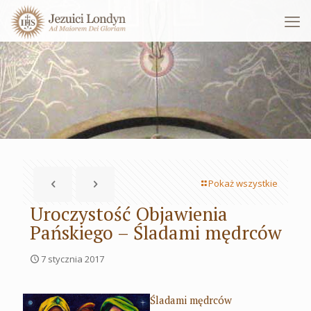
Pokaż wszystkie
Uroczystość Objawienia
Pańskiego – Śladami mędrców
7 stycznia 2017
Śladami mędrców