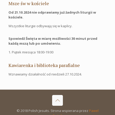
Msze św w kościele
Od 21.10.2024 nie odprawiamy już żadnych liturgii w
kościele.
Wszystkie liturgie odbywają się w kaplicy.
Spowiedź Święta w miarę możliwości 30 minut przed
każdą mszą lub po umówieniu.
1. Piątek miesiąca 18:00-19:00
Kawiarenka i biblioteka parafialne
Wznawiamy działalność od niedzieli 27.10.2024.
© 2018 Polish Jesuits. Strona wspierana przez
Pawel