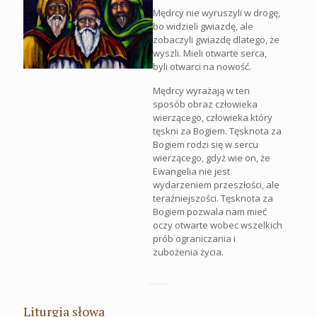
Mędrcy nie wyruszyli w drogę,
bo widzieli gwiazdę, ale
zobaczyli gwiazdę dlatego, że
wyszli. Mieli otwarte serca,
byli otwarci na nowość.
Mędrcy wyrażają w ten
sposób obraz człowieka
wierzącego, człowieka który
tęskni za Bogiem. Tęsknota za
Bogiem rodzi się w sercu
wierzącego, gdyż wie on, że
Ewangelia nie jest
wydarzeniem przeszłości, ale
teraźniejszości. Tęsknota za
Bogiem pozwala nam mieć
oczy otwarte wobec wszelkich
prób ograniczania i
zubożenia życia.
Liturgia słowa