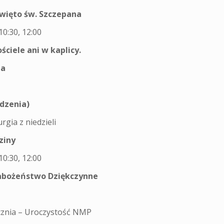
więto św. Szczepana
10:30, 12:00
ciele ani w kaplicy.
ia
dzenia)
urgia z niedzieli
ziny
10:30, 12:00
nabożeństwo Dziękczynne
tycznia – Uroczystość NMP