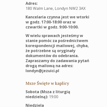
Adres:
180 Walm Lane, Londyn NW2 3AX
Kancelaria czynna jest we wtorki
w godz. 17:00-18:00 oraz w
czwartki w godz. 9:00-10:00.
W wielu sprawach jesteśmy w
stanie pomóc za pośrednictwem
korespondencji mailowej, chyba,
że potrzebne są oryginały
dokumentów do odebrania.
Zapraszamy do zadawania pytań
drogą mailową na adres:
londyn@jezuici.pl
Msze Święte w kaplicy
Sobota (Msza z liturgią
niedzielną):
19:00
Niedziela