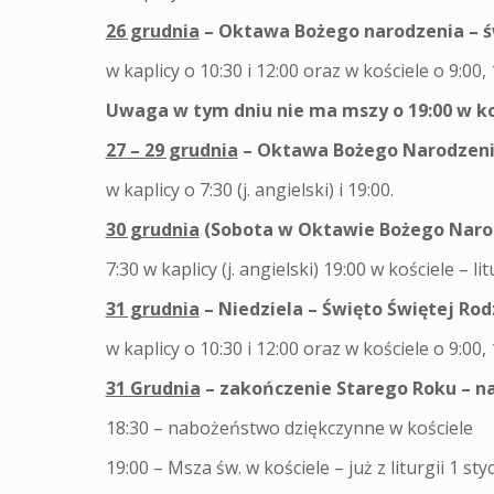
26 grudnia
– Oktawa Bożego narodzenia – ś
w kaplicy o 10:30 i 12:00 oraz w kościele o 9:00, 
Uwaga w tym dniu nie ma mszy o 19:00 w koś
27 – 29 grudnia
– Oktawa Bożego Narodzen
w kaplicy o 7:30 (j. angielski) i 19:00.
30 grudnia
(Sobota w Oktawie Bożego Naro
7:30 w kaplicy (j. angielski) 19:00 w kościele – lit
31 grudnia
– Niedziela
– Święto Świętej Rod
w kaplicy o 10:30 i 12:00 oraz w kościele o 9:00, 
31 Grudnia
– zakończenie Starego Roku – 
18:30 – nabożeństwo dziękczynne w kościele
19:00 – Msza św. w kościele – już z liturgii 1 s