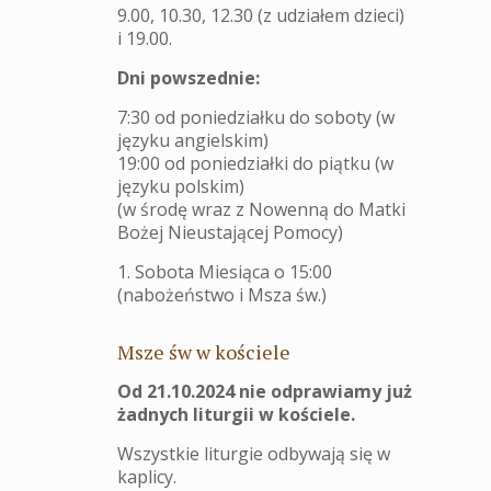
9.00, 10.30, 12.30 (z udziałem dzieci)
i 19.00.
Dni powszednie:
7:30 od poniedziałku do soboty (w
języku angielskim)
19:00 od poniedziałki do piątku (w
języku polskim)
(w środę wraz z Nowenną do Matki
Bożej Nieustającej Pomocy)
1. Sobota Miesiąca o 15:00
(nabożeństwo i Msza św.)
Msze św w kościele
Od 21.10.2024 nie odprawiamy już
żadnych liturgii w kościele.
Wszystkie liturgie odbywają się w
kaplicy.