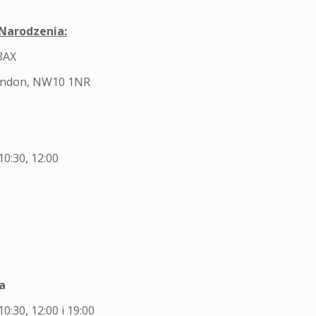
Narodzenia:
3AX
 London, NW10 1NR
10:30, 12:00
.
a
10:30, 12:00 i 19:00