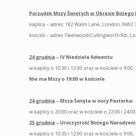
Porządek Mszy Świętych w Okresie Bożego 
kaplica – adres: 182 Walm Lane, London, NW2 
kościół – adres: Fleetwood/Cullingworth Rd.,
24 grudnia
– IV Niedziela Adwentu
w kaplicy o 10:30 i 12:00 oraz w kościele o 9:00, 
Nie ma Mszy o 19:00 w kościele
24 grudnia
– Msza Święta w nocy Pasterka:
w kaplicy o 20:00 oraz w kościele o 22:00 i 24:00
25 grudnia
– Uroczystość Bożego Narodzeni
w kaplicy o 10:30 i 12:00 oraz w kościele o 9:00, 