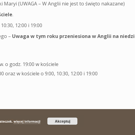
ki Maryi (UWAGA – W Anglii nie jest to święto nakazane)
ciele
.
10:30, 12:00 i 19:00
ego –
Uwaga w tym roku przeniesiona w Anglii na niedzi
. o godz. 19:00 w kościele
00 oraz w kościele o 9:00, 10:30, 12:00 i 19:00
awel Opitek
Akceptuj
asteczek.
więcej informacji