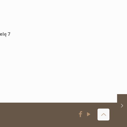
elę 7