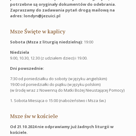
potrzebne są oryginały dokumentów do odebrania.
Zapraszamy do zadawania pytań drogą mailową na
adres: londyn@jezuici.pl
Msze Święte w kaplicy
Sobota (Msza z liturgią niedzielną):
19:00
Niedziela
9.00, 10.30, 12.30 (z udziałem dzieci) i 19.00.
Dni powszednie:
7:30 od poniedziałku do soboty (w języku angielskim)
19:00 od poniedziałki do piątku (w języku polskim)
(w środę wraz z Nowenną do Matki Bożej Nieustającej Pomocy)
1. Sobota Miesiąca o 15:00 (nabożeństwo i Msza św.)
Msze św w kościele
Od 21.10.2024 nie odprawiamy już żadnych liturgii w
kościele.