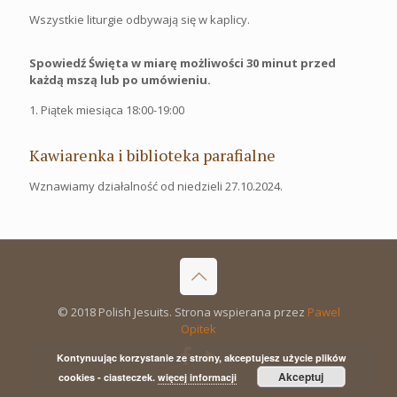
Wszystkie liturgie odbywają się w kaplicy.
Spowiedź Święta w miarę możliwości 30 minut przed
każdą mszą lub po umówieniu.
1. Piątek miesiąca 18:00-19:00
Kawiarenka i biblioteka parafialne
Wznawiamy działalność od niedzieli 27.10.2024.
© 2018 Polish Jesuits. Strona wspierana przez
Pawel
Opitek
Kontynuując korzystanie ze strony, akceptujesz użycie plików
Akceptuj
cookies - ciasteczek.
więcej informacji