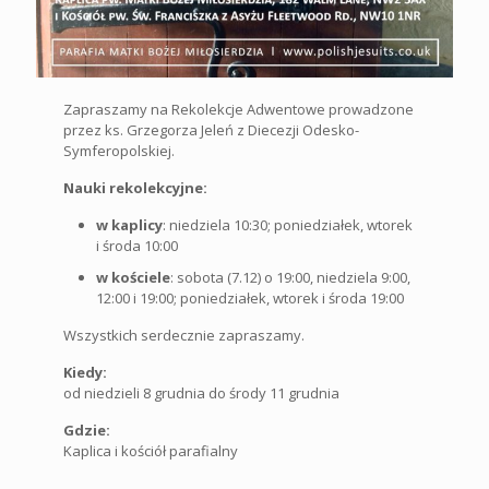
Zapraszamy na Rekolekcje Adwentowe prowadzone
przez ks. Grzegorza Jeleń z Diecezji Odesko-
Symferopolskiej.
Nauki rekolekcyjne:
w kaplicy
: niedziela 10:30; poniedziałek, wtorek
i środa 10:00
w kościele
: sobota (7.12) o 19:00, niedziela 9:00,
12:00 i 19:00; poniedziałek, wtorek i środa 19:00
Wszystkich serdecznie zapraszamy.
Kiedy:
od niedzieli 8 grudnia do środy 11 grudnia
Gdzie:
Kaplica i kościół parafialny