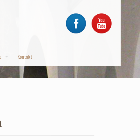
e
Kontakt
h