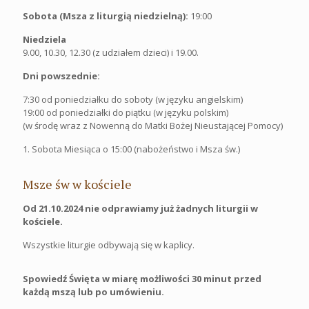
Sobota (Msza z liturgią niedzielną):
19:00
Niedziela
9.00, 10.30, 12.30 (z udziałem dzieci) i 19.00.
Dni powszednie:
7:30 od poniedziałku do soboty (w języku angielskim)
19:00 od poniedziałki do piątku (w języku polskim)
(w środę wraz z Nowenną do Matki Bożej Nieustającej Pomocy)
1. Sobota Miesiąca o 15:00 (nabożeństwo i Msza św.)
Msze św w kościele
Od 21.10.2024 nie odprawiamy już żadnych liturgii w
kościele.
Wszystkie liturgie odbywają się w kaplicy.
Spowiedź Święta w miarę możliwości 30 minut przed
każdą mszą lub po umówieniu.