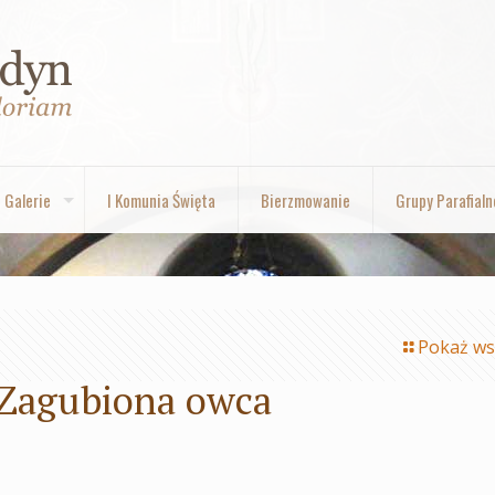
Galerie
I Komunia Święta
Bierzmowanie
Grupy Parafialn
Pokaż ws
 Zagubiona owca