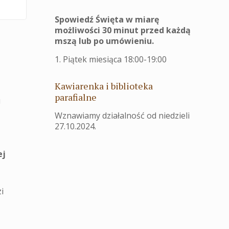
Spowiedź Święta w miarę
możliwości 30 minut przed każdą
mszą lub po umówieniu.
1. Piątek miesiąca 18:00-19:00
Kawiarenka i biblioteka
parafialne
i
Wznawiamy działalność od niedzieli
27.10.2024.
ej
i