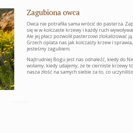
Zagubiona owca
Owca nie potrafiła sama wrócić do pasterza. Zap
się w w kolczaste krzewy i każdy ruch wywoływał
Ale jej płacz pozwolił pasterzowi zlokalizować ją
Grzech oplata nas jak kolczasty krzew i sprawia,
jesteśmy zagubieni.
Najtrudniej Bogu jest nas odnaleźć, kiedy do Ni
wołamy, kiedy udajemy, że te cierniste krzewy to
nasza złość na samych siebie za to, co uczyniliś