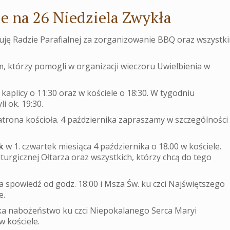
e na 26 Niedziela Zwykła
kuję Radzie Parafialnej za zorganizowanie BBQ oraz wszystk
m, którzy pomogli w organizacji wieczoru Uwielbienia w
 kaplicy o 11:30 oraz w kościele o 18:30. W tygodniu
i ok. 19:30.
trona kościoła. 4 października zapraszamy w szczególności
k
w 1. czwartek miesiąca 4 października o 18.00 w kościele.
urgicznej Ołtarza oraz wszystkich, którzy chcą do tego
a spowiedź od godz. 18:00 i Msza Św. ku czci Najświętszego
e.
ka nabożeństwo ku czci Niepokalanego Serca Maryi
w kościele.