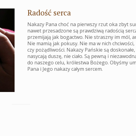
Radość serca
Nakazy Pana choć na pierwszy rzut oka zbyt su
nawet przesadzone są prawdziwą radością serca
przemijają jak bogactwo. Nie straszny im mól, an
Nie mamią jak pokusy. Nie ma w nich chciwości,
czy pożądliwości. Nakazy Pańskie są doskonałe,
nasycają duszę, nie ciało. Są pewną i niezawodn
do naszego celu, królestwa Bożego. Obyśmy um
Pana i Jego nakazy całym sercem.