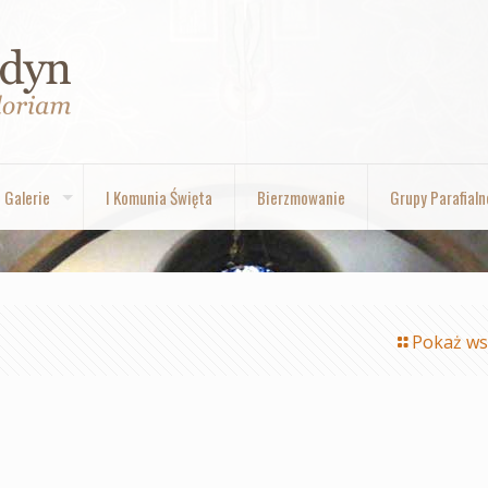
Galerie
I Komunia Święta
Bierzmowanie
Grupy Parafialn
Pokaż ws