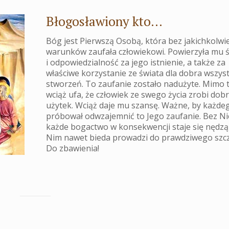
Błogosławiony kto...
Bóg jest Pierwszą Osobą, która bez jakichkolwi
warunków zaufała człowiekowi. Powierzyła mu 
i odpowiedzialność za jego istnienie, a także za
właściwe korzystanie ze świata dla dobra wszys
stworzeń. To zaufanie zostało nadużyte. Mimo 
wciąż ufa, że człowiek ze swego życia zrobi dob
użytek. Wciąż daje mu szansę. Ważne, by każde
próbował odwzajemnić to Jego zaufanie. Bez N
każde bogactwo w konsekwencji staje się nędzą,
Nim nawet bieda prowadzi do prawdziwego szcz
Do zbawienia!