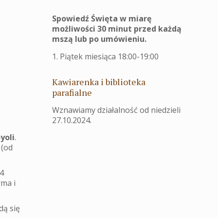
Spowiedź Święta w miarę
możliwości 30 minut przed każdą
mszą lub po umówieniu.
1. Piątek miesiąca 18:00-19:00
Kawiarenka i biblioteka
parafialne
Wznawiamy działalność od niedzieli
27.10.2024.
yoli
.
 (od
4
yma i
.
dą się