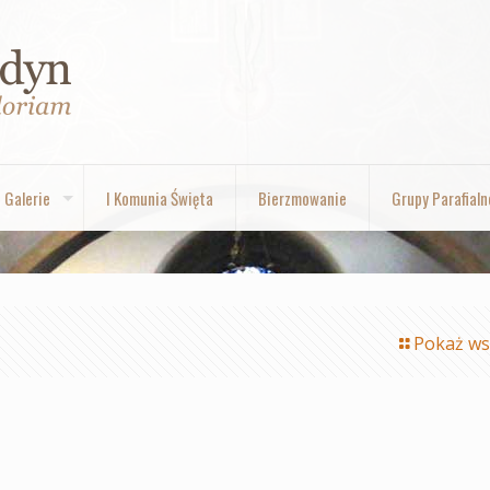
Galerie
I Komunia Święta
Bierzmowanie
Grupy Parafialn
Pokaż ws