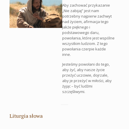
Aby zachować przykazanie
„Nie zabijaj” jest nam
potrzebny najpierw zachwyt
nad życiem, afirmacja tego
jakże pięknego i
podstawowego daru,
powołania, które jest wspólne
wszystkim ludziom. Z tego
powołania czerpie każde
inne.
Jesteśmy powołani do tego,
aby żyć, aby nasze życie
przeżyć uczciwie, dojrzale,
aby je przeżyć w miłości, aby
żyjąc – być ludźmi
szczęśliwymi.
Liturgia słowa