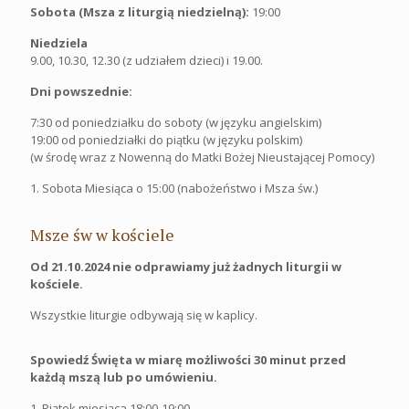
Sobota (Msza z liturgią niedzielną):
19:00
Niedziela
9.00, 10.30, 12.30 (z udziałem dzieci) i 19.00.
Dni powszednie:
7:30 od poniedziałku do soboty (w języku angielskim)
19:00 od poniedziałki do piątku (w języku polskim)
(w środę wraz z Nowenną do Matki Bożej Nieustającej Pomocy)
1. Sobota Miesiąca o 15:00 (nabożeństwo i Msza św.)
Msze św w kościele
Od 21.10.2024 nie odprawiamy już żadnych liturgii w
kościele.
Wszystkie liturgie odbywają się w kaplicy.
Spowiedź Święta w miarę możliwości 30 minut przed
każdą mszą lub po umówieniu.
1. Piątek miesiąca 18:00-19:00