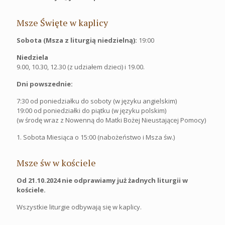
Msze Święte w kaplicy
Sobota (Msza z liturgią niedzielną):
19:00
Niedziela
9.00, 10.30, 12.30 (z udziałem dzieci) i 19.00.
Dni powszednie:
7:30 od poniedziałku do soboty (w języku angielskim)
19:00 od poniedziałki do piątku (w języku polskim)
(w środę wraz z Nowenną do Matki Bożej Nieustającej Pomocy)
1. Sobota Miesiąca o 15:00 (nabożeństwo i Msza św.)
Msze św w kościele
Od 21.10.2024 nie odprawiamy już żadnych liturgii w
kościele.
Wszystkie liturgie odbywają się w kaplicy.