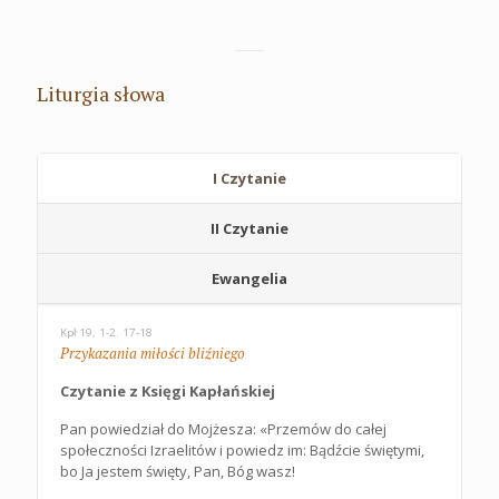
Liturgia słowa
I Czytanie
II Czytanie
Ewangelia
Kpł 19, 1-2. 17-18
Przykazania miłości bliźniego
Czytanie z Księgi Kapłańskiej
Pan powiedział do Mojżesza: «Przemów do całej
społeczności Izraelitów i powiedz im: Bądźcie świętymi,
bo Ja jestem święty, Pan, Bóg wasz!