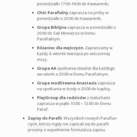
poniedziałki 17:00-18:00 do Kawiarenki.
Chór Parafialny
zaprasza na próby w
poniedziałki o 20:00 do Kawiarenki.
Grupa Biblijna
zaprasza w poniedziałki o
20:00 do Sali Mirewicza w Domu
Parafialnym.
Różaniec dla mężczyzn
. Zapraszamy w
każdy 4. wtorek miesiąca po wieczornej
mszy.
Grupa AA
spotkania otwarte dla każdego
we wtorki o 20:00 w Domu Parafialnym.
Grupa modlitewna Anastasis
zaprasza
na spotkania w środy o 20:00 do kaplicy.
PlayGroup dla rodziców
z maluchami
zaprasza w piątki 10:00 – 12:00 do Domu
Paraf.
Zapisy do Parafii
. Wszystkich nowych Parafian
i tych, którzy nigdy nie zapisali się do parafii
prosimy o wypełnienie formularza zapisu.