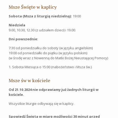
Msze Święte w kaplicy
Sobota (Msza z liturgią niedzielną):
19:00
Niedziela
9.00, 10.30, 12.30 (z udziałem dzieci) i 19.00.
Dni powszednie:
7:30 od poniedziałku do soboty (w języku angielskim)
19:00 od poniedziałki do piątku (w języku polskim)
(w środę wraz z Nowenną do Matki Bożej Nieustającej Pomocy)
1. Sobota Miesiąca o 15:00 (nabożeństwo i Msza św.)
Msze św w kościele
Od 21.10.2024 nie odprawiamy już żadnych liturgii w
kościele.
Wszystkie liturgie odbywają się w kaplicy.
Spowiedź Święta w miarę możliwości 30 minut przed