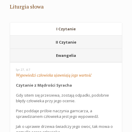
Liturgia słowa
I Czytanie
II Czytanie
Ewangelia
Syr 27, 4-7
Wypowiedzi człowieka ujawniają jego wartość
Czytanie z Mądrości Syracha
Gdy sitem się przesiewa, zostają odpadki, podobnie
błędy człowieka przy jego ocenie.
Piec poddaje próbie naczynia garncarza, a
sprawdzianem człowieka jest jego wypowiedź.
Jak o uprawie drzewa świadczy jego owoc, tak mowa o