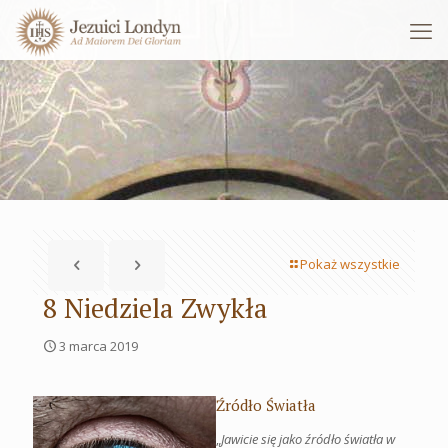
Pokaż wszystkie
8 Niedziela Zwykła
3 marca 2019
Źródło Światła
„
Jawicie się jako źródło światła w