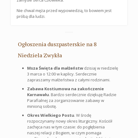
zamyśle serca człowieka.
Nie chwal męża przed wypowiedzią, to bowiem jest
próbą dla ludzi.
Ogłoszenia duszpasterskie na 8
Niedziela Zwykła
Msza Święta dla małżeństw
dzisiaj w niedzielę
3 marca o 12:00 w kaplicy. Serdecznie
zapraszamy małżeństwa z całymi rodzinami.
Zabawa Kostiumowa na zakończenie
Karnawału
. Bardzo serdecznie dziękuję Radzie
Parafialnej za zorganizowanie zabawy w
minioną sobotę.
Okres Wielkiego Postu
. W środę
rozpoczynamy nowy okres liturgiczny. Kościół
zachęca nas w tym czasie: do pogłębienia
naszej relacji z Bogiem, w czym pomaga