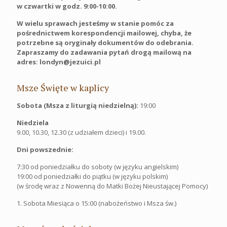
w czwartki w godz. 9:00-10:00.
W wielu sprawach jesteśmy w stanie pomóc za
pośrednictwem korespondencji mailowej, chyba, że
potrzebne są oryginały dokumentów do odebrania.
Zapraszamy do zadawania pytań drogą mailową na
adres: londyn@jezuici.pl
Msze Święte w kaplicy
Sobota (Msza z liturgią niedzielną):
19:00
Niedziela
9.00, 10.30, 12.30 (z udziałem dzieci) i 19.00.
Dni powszednie:
7:30 od poniedziałku do soboty (w języku angielskim)
19:00 od poniedziałki do piątku (w języku polskim)
(w środę wraz z Nowenną do Matki Bożej Nieustającej Pomocy)
1. Sobota Miesiąca o 15:00 (nabożeństwo i Msza św.)