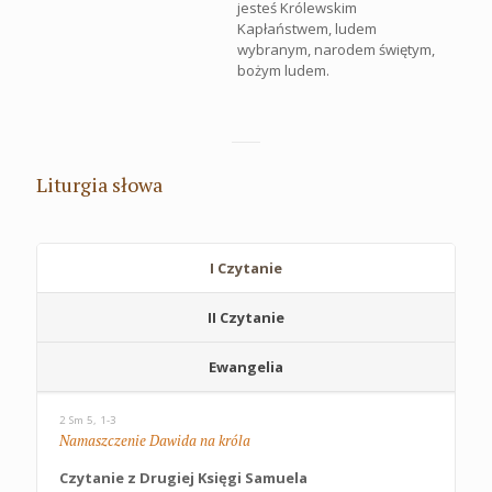
jesteś Królewskim
Kapłaństwem, ludem
wybranym, narodem świętym,
bożym ludem.
Liturgia słowa
I Czytanie
II Czytanie
Ewangelia
2 Sm 5, 1-3
Namaszczenie Dawida na króla
Czytanie z Drugiej Księgi Samuela