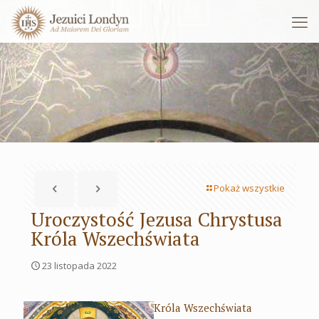
Pokaż wszystkie
Uroczystość Jezusa Chrystusa
Króla Wszechświata
23 listopada 2022
Króla Wszechświata