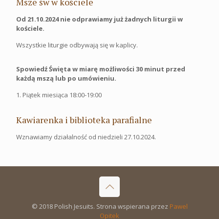
Msze św w kościele
Od 21.10.2024 nie odprawiamy już żadnych liturgii w
kościele.
Wszystkie liturgie odbywają się w kaplicy.
Spowiedź Święta w miarę możliwości 30 minut przed
każdą mszą lub po umówieniu.
1. Piątek miesiąca 18:00-19:00
Kawiarenka i biblioteka parafialne
Wznawiamy działalność od niedzieli 27.10.2024.
© 2018 Polish Jesuits. Strona wspierana przez
Pawel
Opitek