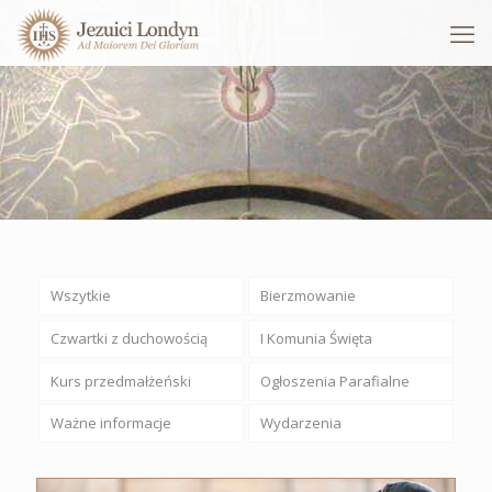
Wszytkie
Bierzmowanie
Czwartki z duchowością
I Komunia Święta
Kurs przedmałżeński
Ogłoszenia Parafialne
Ważne informacje
Wydarzenia