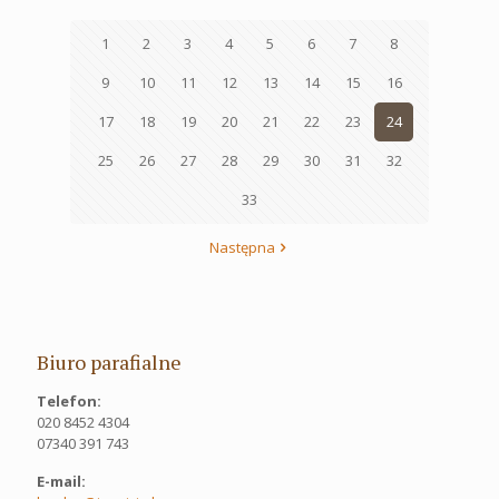
1
2
3
4
5
6
7
8
9
10
11
12
13
14
15
16
17
18
19
20
21
22
23
24
25
26
27
28
29
30
31
32
33
Następna
Biuro parafialne
Telefon:
020 8452 4304
07340 391 743
E-mail: