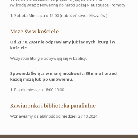
(w środę wraz z Nowenną do Matki Bożej Nieustającej Pomocy)
1. Sobota Miesiąca o 15:00 (nabożeństwo i Msza św.)
Msze św w kościele
Od 21.10.2024 nie odprawiamy już żadnych liturgii w
kościele.
Wszystkie liturgie odbywają się w kaplicy.
Spowiedź Święta w miarę możliwości 30 minut przed
każdą mszą lub po umówieniu.
1. Piątek miesiąca 18:00-19:00
Kawiarenka i biblioteka parafialne
Wznawiamy działalność od niedzieli 27.10.2024.