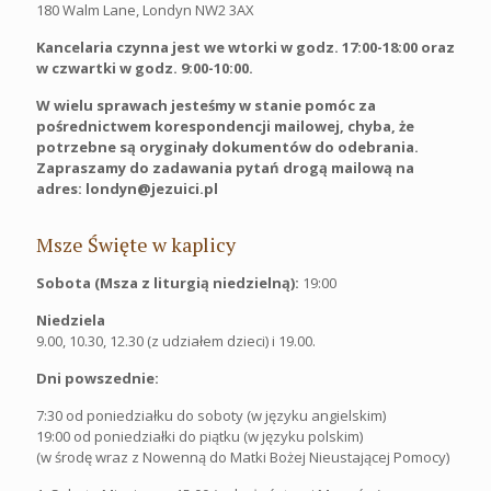
180 Walm Lane, Londyn NW2 3AX
Kancelaria czynna jest we wtorki w godz. 17:00-18:00 oraz
w czwartki w godz. 9:00-10:00.
W wielu sprawach jesteśmy w stanie pomóc za
pośrednictwem korespondencji mailowej, chyba, że
potrzebne są oryginały dokumentów do odebrania.
Zapraszamy do zadawania pytań drogą mailową na
adres: londyn@jezuici.pl
Msze Święte w kaplicy
Sobota (Msza z liturgią niedzielną):
19:00
Niedziela
9.00, 10.30, 12.30 (z udziałem dzieci) i 19.00.
Dni powszednie:
7:30 od poniedziałku do soboty (w języku angielskim)
19:00 od poniedziałki do piątku (w języku polskim)
(w środę wraz z Nowenną do Matki Bożej Nieustającej Pomocy)