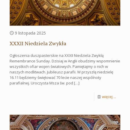
9 listopada 2025
XXXII Niedziela Zwykła
Ogłoszenia duszpasterskie na XXXII Niedziela Zwykłą
Remembrance Sunday. Dzisiaj w Anglii obudzimy wspomnienie
wszystkich ofiar wojen światowych. Pamiętajmy o nich w
naszych modlitwach. Jubileusz parafii. W przyszłą niedzielę
16.11 będziemy świętować 70 lecie naszej wspólnoty
parafialnej. Uroczysta Msza św. pod
[…]
więcej ...