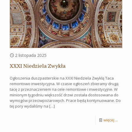
2 listopada 2025
XXXI Niedziela Zwykła
Ogłoszenia duszpasterskie na XXXI Niedziela Zwykłą Taca
remontowo inwestycyjna. W czasie ogłoszeń zbieramy drugą
tacę z przeznaczeniem na cele remontowe i inwestycyjne. W
minionym tygodniu większość drzwi została dostosowana do
wymogów przeciwpożarowych. Prace będą kontynuowane. Do
tej pory wydaliśmy na
[…]
więcej ...