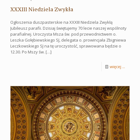
XXXIII Niedziela Zwykła
Ogłoszenia duszpasterskie na XXXIII Niedziela Zwykłą
Jubileusz parafii. Dzisiaj świętujemy 70 lecie naszej wspólnoty
parafialnej. Uroczysta Msza św. pod przewodnictwem o.
Leszka Gołębiewskiego SJ, delegata o. prowincjała Zbigniewa
Leczkowskiego SJ na tę uroczystość, sprawowana będzie o
12.30. Po Mszy św.
[…]
więcej ...