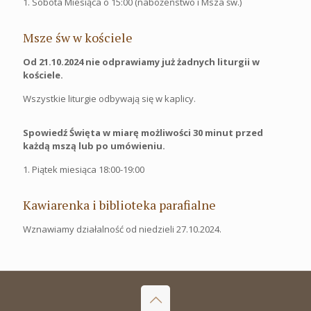
1. Sobota Miesiąca o 15:00 (nabożeństwo i Msza św.)
Msze św w kościele
Od 21.10.2024 nie odprawiamy już żadnych liturgii w
kościele.
Wszystkie liturgie odbywają się w kaplicy.
Spowiedź Święta w miarę możliwości 30 minut przed
każdą mszą lub po umówieniu.
1. Piątek miesiąca 18:00-19:00
Kawiarenka i biblioteka parafialne
Wznawiamy działalność od niedzieli 27.10.2024.