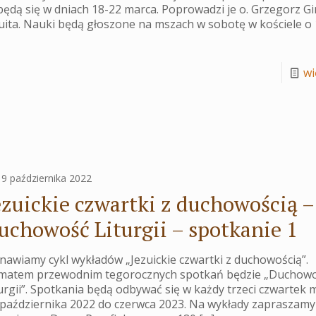
ędą się w dniach 18-22 marca. Poprowadzi je o. Grzegorz Gin
uita. Nauki będą głoszone na mszach w sobotę w kościele o 
wię
19 października 2022
ezuickie czwartki z duchowością –
uchowość Liturgii – spotkanie 1
awiamy cykl wykładów „Jezuickie czwartki z duchowością”.
matem przewodnim tegorocznych spotkań będzie „Duchow
urgii”. Spotkania będą odbywać się w każdy trzeci czwartek 
października 2022 do czerwca 2023. Na wykłady zapraszamy 