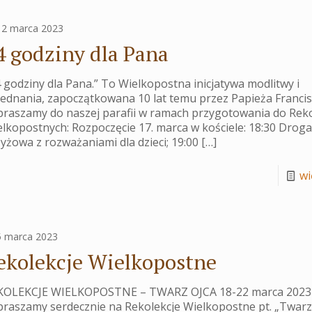
12 marca 2023
4 godziny dla Pana
 godziny dla Pana.” To Wielkopostna inicjatywa modlitwy i
ednania, zapoczątkowana 10 lat temu przez Papieża Francis
raszamy do naszej parafii w ramach przygotowania do Reko
lkopostnych: Rozpoczęcie 17. marca w kościele: 18:30 Drog
yżowa z rozważaniami dla dzieci; 19:00
[…]
wię
5 marca 2023
ekolekcje Wielkopostne
KOLEKCJE WIELKOPOSTNE – TWARZ OJCA 18-22 marca 2023
raszamy serdecznie na Rekolekcje Wielkopostne pt. „Twarz 