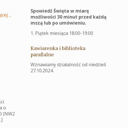
Spowiedź Święta w miarę
cej ...
możliwości 30 minut przed każdą
mszą lub po umówieniu.
1. Piątek miesiąca 18:00-19:00
Kawiarenka i biblioteka
parafialne
Wznawiamy działalność od niedzieli
27.10.2024.
ci
a o
80 (NW2
…]