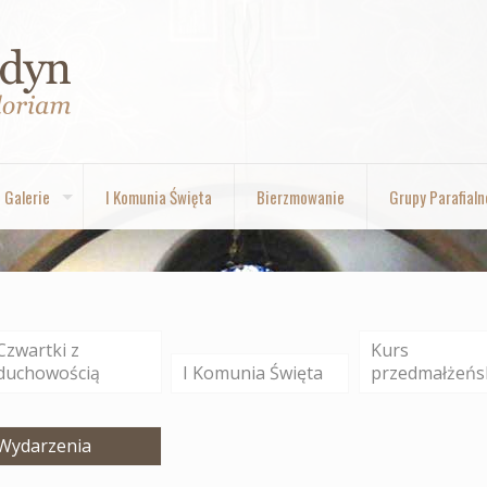
Galerie
I Komunia Święta
Bierzmowanie
Grupy Parafialn
Czwartki z
Kurs
duchowością
I Komunia Święta
przedmałżeńs
Wydarzenia