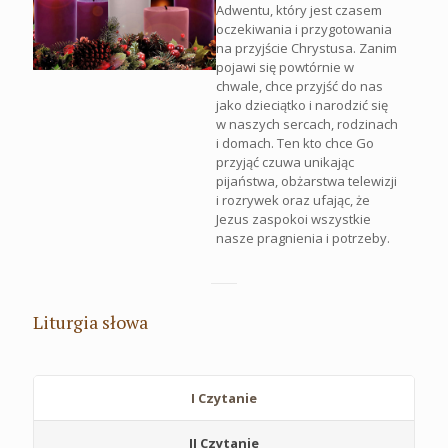
Adwentu, który jest czasem
oczekiwania i przygotowania
na przyjście Chrystusa. Zanim
pojawi się powtórnie w
chwale, chce przyjść do nas
jako dzieciątko i narodzić się
w naszych sercach, rodzinach
i domach. Ten kto chce Go
przyjąć czuwa unikając
pijaństwa, obżarstwa telewizji
i rozrywek oraz ufając, że
Jezus zaspokoi wszystkie
nasze pragnienia i potrzeby.
Liturgia słowa
I Czytanie
II Czytanie