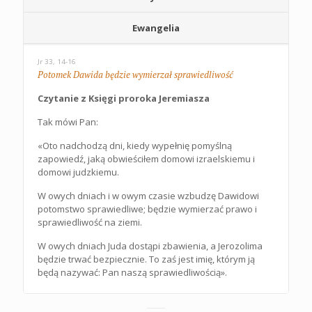
Ewangelia
Jr 33, 14-16
Potomek Dawida będzie wymierzał sprawiedliwość
Czytanie z Księgi proroka Jeremiasza
Tak mówi Pan:
«Oto nadchodzą dni, kiedy wypełnię pomyślną
zapowiedź, jaką obwieściłem domowi izraelskiemu i
domowi judzkiemu.
W owych dniach i w owym czasie wzbudzę Dawidowi
potomstwo sprawiedliwe; będzie wymierzać prawo i
sprawiedliwość na ziemi.
W owych dniach Juda dostąpi zbawienia, a Jerozolima
będzie trwać bezpiecznie. To zaś jest imię, którym ją
będą nazywać: Pan naszą sprawiedliwością».