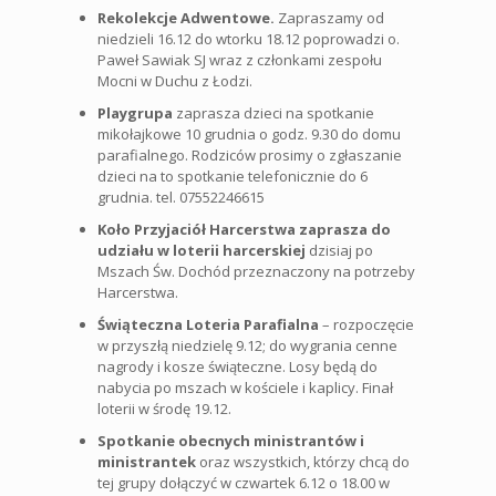
Rekolekcje Adwentowe.
Zapraszamy od
niedzieli 16.12 do wtorku 18.12 poprowadzi o.
Paweł Sawiak SJ wraz z członkami zespołu
Mocni w Duchu z Łodzi.
Playgrupa
zaprasza dzieci na spotkanie
mikołajkowe 10 grudnia o godz. 9.30 do domu
parafialnego. Rodziców prosimy o zgłaszanie
dzieci na to spotkanie telefonicznie do 6
grudnia. tel. 07552246615
Koło Przyjaciół Harcerstwa zaprasza do
udziału w loterii harcerskiej
dzisiaj po
Mszach Św. Dochód przeznaczony na potrzeby
Harcerstwa.
Świąteczna Loteria Parafialna
– rozpoczęcie
w przyszłą niedzielę 9.12; do wygrania cenne
nagrody i kosze świąteczne. Losy będą do
nabycia po mszach w kościele i kaplicy. Finał
loterii w środę 19.12.
Spotkanie obecnych ministrantów i
ministrantek
oraz wszystkich, którzy chcą do
tej grupy dołączyć w czwartek 6.12 o 18.00 w