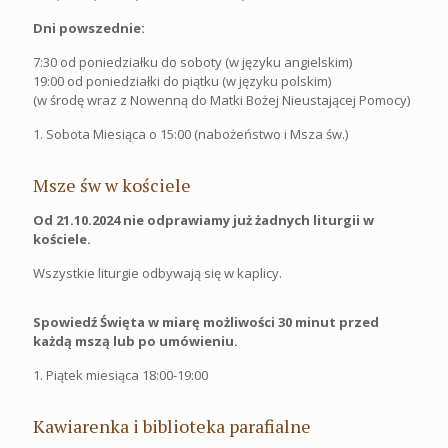
Dni powszednie:
7:30 od poniedziałku do soboty (w języku angielskim)
19:00 od poniedziałki do piątku (w języku polskim)
(w środę wraz z Nowenną do Matki Bożej Nieustającej Pomocy)
1. Sobota Miesiąca o 15:00 (nabożeństwo i Msza św.)
Msze św w kościele
Od 21.10.2024 nie odprawiamy już żadnych liturgii w
kościele.
Wszystkie liturgie odbywają się w kaplicy.
Spowiedź Święta w miarę możliwości 30 minut przed
każdą mszą lub po umówieniu.
1. Piątek miesiąca 18:00-19:00
Kawiarenka i biblioteka parafialne