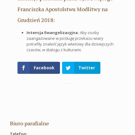
Franciszka Apostolstwu Modlitwy na
Grudzień 2018:
Intencja Ewangelizacyjna:
Aby osoby
zaangażowane w posługę przekazu wiary
potrafiły znaleźć język właściwy dla dzisiejszych
czasów, w dialogu z kulturami.
Facebook
Twitter
Biuro parafialne
Telefon: