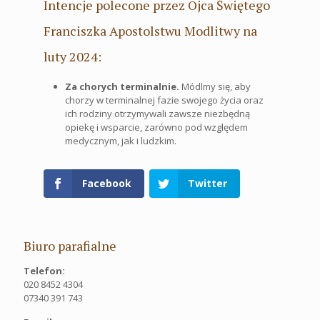
Intencje polecone przez Ojca Świętego
Franciszka Apostolstwu Modlitwy na
luty 2024:
Za chorych terminalnie.
Módlmy się, aby
chorzy w terminalnej fazie swojego życia oraz
ich rodziny otrzymywali zawsze niezbędną
opiekę i wsparcie, zarówno pod względem
medycznym, jak i ludzkim.
Facebook
Twitter
Biuro parafialne
Telefon:
020 8452 4304
07340 391 743