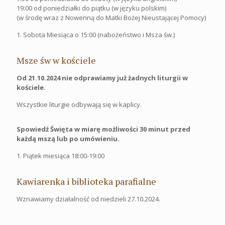
19:00 od poniedziałki do piątku (w języku polskim)
(w środę wraz z Nowenną do Matki Bożej Nieustającej Pomocy)
1. Sobota Miesiąca o 15:00 (nabożeństwo i Msza św.)
Msze św w kościele
Od 21.10.2024 nie odprawiamy już żadnych liturgii w
kościele.
Wszystkie liturgie odbywają się w kaplicy.
Spowiedź Święta w miarę możliwości 30 minut przed
każdą mszą lub po umówieniu.
1. Piątek miesiąca 18:00-19:00
Kawiarenka i biblioteka parafialne
Wznawiamy działalność od niedzieli 27.10.2024.