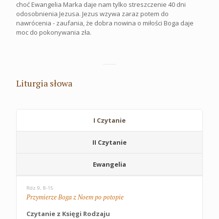
choć Ewangelia Marka daje nam tylko streszczenie 40 dni
odosobnienia Jezusa. Jezus wzywa zaraz potem do
nawrócenia - zaufania, że dobra nowina o miłości Boga daje
moc do pokonywania zła.
Liturgia słowa
I Czytanie
II Czytanie
Ewangelia
Rdz 9, 8-15
Przymierze Boga z Noem po potopie
Czytanie z Księgi Rodzaju