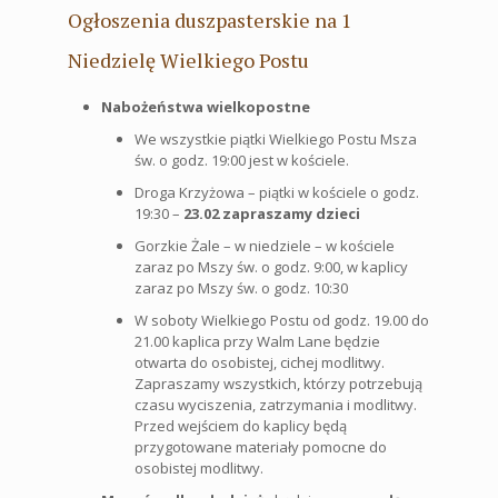
Ogłoszenia duszpasterskie na 1
Niedzielę Wielkiego Postu
Nabożeństwa wielkopostne
We wszystkie piątki Wielkiego Postu Msza
św. o godz. 19:00 jest w kościele.
Droga Krzyżowa – piątki w kościele o godz.
19:30 –
23.02 zapraszamy dzieci
Gorzkie Żale – w niedziele – w kościele
zaraz po Mszy św. o godz. 9:00, w kaplicy
zaraz po Mszy św. o godz. 10:30
W soboty Wielkiego Postu od godz. 19.00 do
21.00 kaplica przy Walm Lane będzie
otwarta do osobistej, cichej modlitwy.
Zapraszamy wszystkich, którzy potrzebują
czasu wyciszenia, zatrzymania i modlitwy.
Przed wejściem do kaplicy będą
przygotowane materiały pomocne do
osobistej modlitwy.