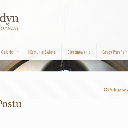
Galerie
I Komunia Święta
Bierzmowanie
Grupy Parafialn
Pokaż ws
Postu