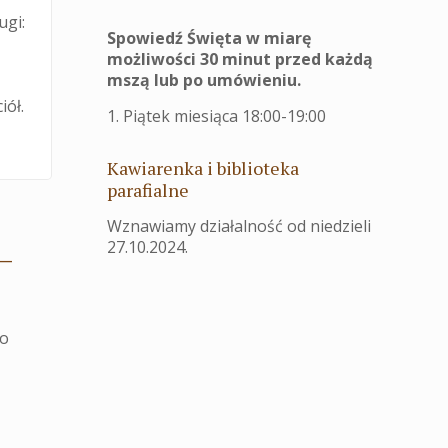
ugi:
Spowiedź Święta w miarę
możliwości 30 minut przed każdą
mszą lub po umówieniu.
iół.
1. Piątek miesiąca 18:00-19:00
Kawiarenka i biblioteka
parafialne
Wznawiamy działalność od niedzieli
27.10.2024.
–
do