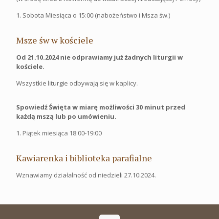
1. Sobota Miesiąca o 15:00 (nabożeństwo i Msza św.)
Msze św w kościele
Od 21.10.2024 nie odprawiamy już żadnych liturgii w
kościele.
Wszystkie liturgie odbywają się w kaplicy.
Spowiedź Święta w miarę możliwości 30 minut przed
każdą mszą lub po umówieniu.
1. Piątek miesiąca 18:00-19:00
Kawiarenka i biblioteka parafialne
Wznawiamy działalność od niedzieli 27.10.2024.