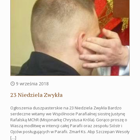
9 września 2018
23 Niedziela Zwykła
Ogłoszenia duszpasterskie na 23 Niedziela Zwykła Bardzo
serdeczne witamy we Wspólnocie Parafialnej siostrę Justynę
Rafalską MChR (Misjonarkę Chrystusa Króla). Gorąco proszę o
Waszą modlitwę w intencji całej Parafii oraz zespołu Sióstr i
Ojców posługujących w Parafii. Zmarł Ks. Abp Szczepan Wesoły
[…]