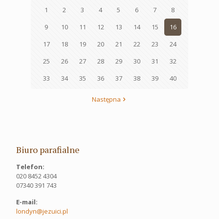
1
2
3
4
5
6
7
8
9
10
11
12
13
14
15
16
17
18
19
20
21
22
23
24
25
26
27
28
29
30
31
32
33
34
35
36
37
38
39
40
Następna
Biuro parafialne
Telefon:
020 8452 4304
07340 391 743
E-mail:
londyn@jezuici.pl