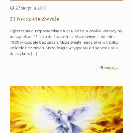
27 sierpnia 2018
21 Niedziela Zwykła
Ogłoszenia duszpasterskie na 21 Niedziela Zwykła Wakacyjny
porządek od 15 lipca do 1 września: Msze święte sobotnie o
19:00 w kościele bez zmian. Msze święte niedzielne w kaplicy i
kościele bez zmian. Msze święte w tygodniu od poniedziałku
do piątku w
[…]
więcej ...