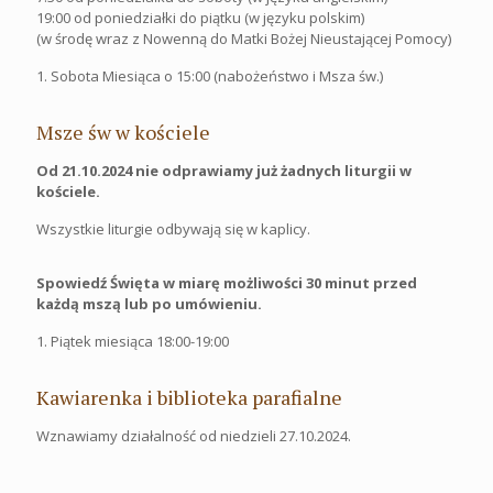
19:00 od poniedziałki do piątku (w języku polskim)
(w środę wraz z Nowenną do Matki Bożej Nieustającej Pomocy)
1. Sobota Miesiąca o 15:00 (nabożeństwo i Msza św.)
Msze św w kościele
Od 21.10.2024 nie odprawiamy już żadnych liturgii w
kościele.
Wszystkie liturgie odbywają się w kaplicy.
Spowiedź Święta w miarę możliwości 30 minut przed
każdą mszą lub po umówieniu.
1. Piątek miesiąca 18:00-19:00
Kawiarenka i biblioteka parafialne
Wznawiamy działalność od niedzieli 27.10.2024.