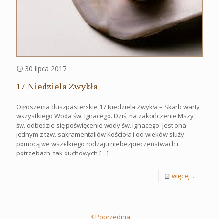
30 lipca 2017
17 Niedziela Zwykła
Ogłoszenia duszpasterskie 17 Niedziela Zwykła – Skarb warty
wszystkiego Woda św. Ignacego. Dziś, na zakończenie Mszy
św. odbędzie się poświęcenie wody św. Ignacego. Jest ona
jednym z tzw. sakramentaliów Kościoła i od wieków służy
pomocą we wszelkiego rodzaju niebezpieczeństwach i
potrzebach, tak duchowych
[…]
więcej ...
Poprzednia