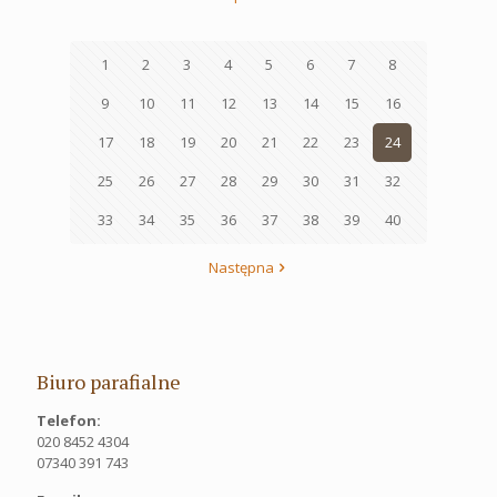
1
2
3
4
5
6
7
8
9
10
11
12
13
14
15
16
17
18
19
20
21
22
23
24
25
26
27
28
29
30
31
32
33
34
35
36
37
38
39
40
Następna
Biuro parafialne
Telefon:
020 8452 4304
07340 391 743