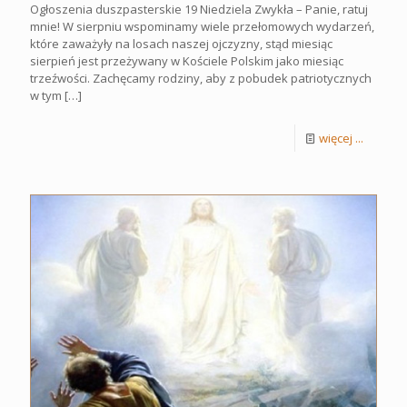
Ogłoszenia duszpasterskie 19 Niedziela Zwykła – Panie, ratuj
mnie! W sierpniu wspominamy wiele przełomowych wydarzeń,
które zaważyły na losach naszej ojczyzny, stąd miesiąc
sierpień jest przeżywany w Kościele Polskim jako miesiąc
trzeźwości. Zachęcamy rodziny, aby z pobudek patriotycznych
w tym
[…]
więcej ...