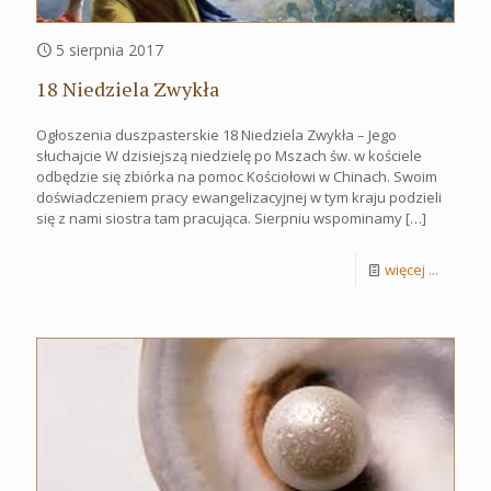
5 sierpnia 2017
18 Niedziela Zwykła
Ogłoszenia duszpasterskie 18 Niedziela Zwykła – Jego
słuchajcie W dzisiejszą niedzielę po Mszach św. w kościele
odbędzie się zbiórka na pomoc Kościołowi w Chinach. Swoim
doświadczeniem pracy ewangelizacyjnej w tym kraju podzieli
się z nami siostra tam pracująca. Sierpniu wspominamy
[…]
więcej ...