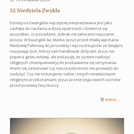
32 Niedziela Zwykła
Dzisiejsza Ewangelia najczęściej intepretowana jest jako
zachęta do zaufania w Bożą opatrzność i dzielenia się
wszystkim, co posiadamy. Jednak nie takie jest nauczanie
Jezusa. W Ewangelii św. Marka. Jezus przed chwilą wjechał w
Niedzielę Palmową do Jerozolimy i wyrzucił kupców ze świątyni,
nazywając tych, którzy tam handlowali zbójcami. Jezus nie
popiera gestu wdowy, ale pokazuję, że system nadużyć
religijnych zmanipulował ją do pozbawienia się utrzymania.
Warto się zastanowić czy nasza pobożność nie prowadzi do
nadużyć. Czy nie torturujemy siebie i innych niewłaściwymi
religijnymi przekonaniami. Jezus przestrzega swoich uczniów
przed postawą faryzeuszy.
więcej ...