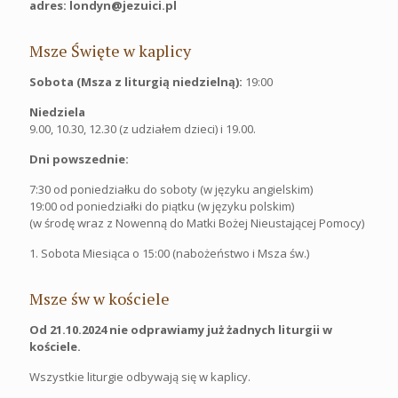
adres: londyn@jezuici.pl
Msze Święte w kaplicy
Sobota (Msza z liturgią niedzielną):
19:00
Niedziela
9.00, 10.30, 12.30 (z udziałem dzieci) i 19.00.
Dni powszednie:
7:30 od poniedziałku do soboty (w języku angielskim)
19:00 od poniedziałki do piątku (w języku polskim)
(w środę wraz z Nowenną do Matki Bożej Nieustającej Pomocy)
1. Sobota Miesiąca o 15:00 (nabożeństwo i Msza św.)
Msze św w kościele
Od 21.10.2024 nie odprawiamy już żadnych liturgii w
kościele.
Wszystkie liturgie odbywają się w kaplicy.