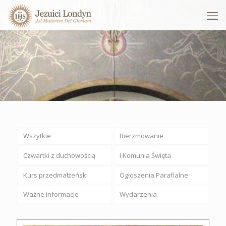
Wszytkie
Bierzmowanie
Czwartki z duchowością
I Komunia Święta
Kurs przedmałżeński
Ogłoszenia Parafialne
Ważne informacje
Wydarzenia