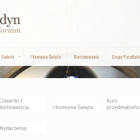
Galerie
I Komunia Święta
Bierzmowanie
Grupy Parafialn
Czwartki z
Kurs
duchowością
I Komunia Święta
przedmałżeńs
Wydarzenia