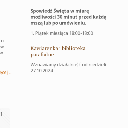
Spowiedź Święta w miarę
możliwości 30 minut przed każdą
mszą lub po umówieniu.
1. Piątek miesiąca 18:00-19:00
tu
 w
Kawiarenka i biblioteka
 w
parafialne
Wznawiamy działalność od niedzieli
27.10.2024.
cej ...
1