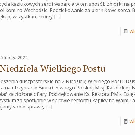
ycia kaziukowych serc i wsparcia w ten sposób zbiórki na 
olikom na Wschodzie. Podziękowanie za piernikowe serca. 
ękuję wszystkim, którzy
[…]
wię
25 lutego 2024
 Niedziela Wielkiego Postu
oszenia duszpasterskie na 2 Niedzielę Wielkiego Postu Dzisi
a na utrzymanie Biura Głównego Polskiej Misji Katolickiej. 
łać za złożone ofiary. Podziękowanie Ks. Rektora PMK. Dzi
zystkim za spotkanie w sprawie remontu kaplicy na Walm La
ajemy sobie sprawę,
[…]
wię