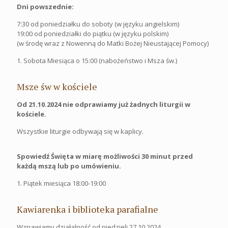
Dni powszednie:
7:30 od poniedziałku do soboty (w języku angielskim)
19:00 od poniedziałki do piątku (w języku polskim)
(w środę wraz z Nowenną do Matki Bożej Nieustającej Pomocy)
1. Sobota Miesiąca o 15:00 (nabożeństwo i Msza św.)
Msze św w kościele
Od 21.10.2024 nie odprawiamy już żadnych liturgii w
kościele.
Wszystkie liturgie odbywają się w kaplicy.
Spowiedź Święta w miarę możliwości 30 minut przed
każdą mszą lub po umówieniu.
1. Piątek miesiąca 18:00-19:00
Kawiarenka i biblioteka parafialne
Wznawiamy działalność od niedzieli 27.10.2024.