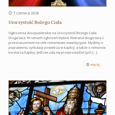
7 czerwca 2026
Uroczystość Bożego Ciała
Ogłoszenia duszpasterskie na Uroczystość Bożego Ciała
Druga taca. W ramach ogłoszeń będzie zbierana druga taca z
przeznaczeniem na cele remontowo inwestycyjne. Myślimy o
poprawieniu cyrkulacji powietrza w kaplicy, a także o remoncie
korytarza kaplicy. Jeśli nie uda się przeprowadzić tych
[…]
więcej ...