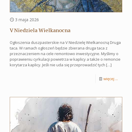
3 maja 2026
V Niedziela Wielkanocna
Ogłoszenia duszpasterskie na V Niedzielę Wielkanocną Druga
taca. W ramach ogłoszeń będzie zbierana druga taca z
przeznaczeniem na cele remontowo inwestycyjne. Myślimy o
poprawieniu cyrkulacji powietrza w kaplicy a także o remoncie
korytarza kaplicy. Jeśli nie uda się przeprowadzić tych
[…]
więcej ...