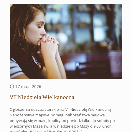
17 maja 2026
VII Niedziela Wielkanocna
Ogłoszenia duszpasterskie na VII Niedzielę Wielkanocną
Nabożeństwa majowe. W maju nabożeństwa majowe
odbywają się w małej kaplicy od poniedziałku do soboty po
wieczornych Msza św. a w niedzielę po Mszy o 9.00. Chór
parafialny. W czasie Mszy św. o 10.30
[…]