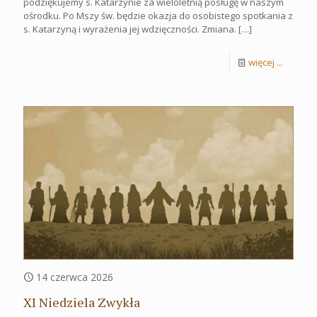
podziękujemy s. Katarzynie za wieloletnią posługę w naszym
ośrodku. Po Mszy św. będzie okazja do osobistego spotkania z
s. Katarzyną i wyrażenia jej wdzięczności. Zmiana.
[…]
więcej ...
14 czerwca 2026
XI Niedziela Zwykła