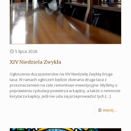
5 lipca 2026
XIV Niedziela Zwykła
Ogłoszenia duszpasterskie na XIV Niedzielę Zwykłą Druga
taca. W ramach ogłoszeń będzie zbierana druga taca z
przeznaczeniem na cele remontowo inwestycyjne. Myślimy o
poprawieniu cyrkulacji powietrza w kaplicy, a także o remoncie
korytarza kaplicy. Jeśli nie uda się przeprowadzić tych
[…]
więcej ...