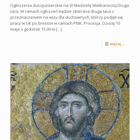
Ogłoszenia duszpasterskie na VI Niedzielę Wielkanocną Druga
taca. W ramach ogłoszeń będzie zbierana druga taca z
przeznaczeniem na wizy dla duchownych, którzy podjęli się
pracy w UK po brexicie w ramach PMK. Procesja. Dzisiaj 10
maja o godzinie 15.00 w
[…]
więcej ...