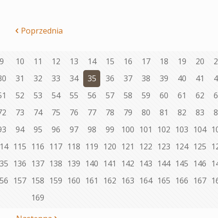
Poprzednia
9
10
11
12
13
14
15
16
17
18
19
20
2
30
31
32
33
34
35
36
37
38
39
40
41
4
51
52
53
54
55
56
57
58
59
60
61
62
6
72
73
74
75
76
77
78
79
80
81
82
83
8
93
94
95
96
97
98
99
100
101
102
103
104
1
14
115
116
117
118
119
120
121
122
123
124
125
1
35
136
137
138
139
140
141
142
143
144
145
146
1
56
157
158
159
160
161
162
163
164
165
166
167
1
169