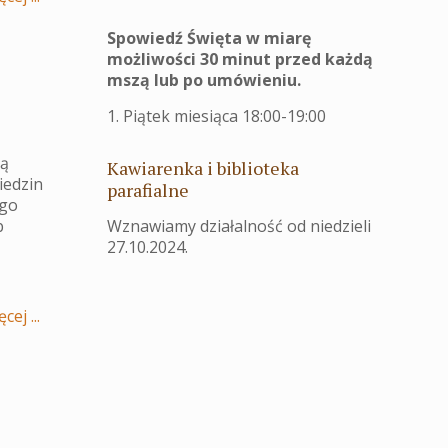
Spowiedź Święta w miarę
możliwości 30 minut przed każdą
mszą lub po umówieniu.
1. Piątek miesiąca 18:00-19:00
ją
Kawiarenka i biblioteka
iedzin
parafialne
ego
Wznawiamy działalność od niedzieli
b
27.10.2024.
cej ...