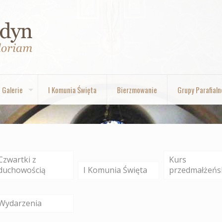
Galerie
I Komunia Święta
Bierzmowanie
Grupy Parafialn
Czwartki z
Kurs
duchowością
I Komunia Święta
przedmałżeńs
Wydarzenia