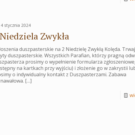
14 stycznia 2024
 Niedziela Zwykła
oszenia duszpasterskie na 2 Niedzielę Zwykłą Kolęda. Trwa
yty duszpasterskie. Wszystkich Parafian, którzy pragną odw
szpasterza prosimy o wypełnienie formularza zgłoszeniow
stępny na kartkach przy wyjściu) i złożenie go w zakrystii lu
osimy o indywidualny kontakt z Duszpasterzami. Zabawa
rnawałowa.
[…]
wię