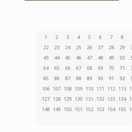
1
2
3
4
5
6
7
8
22
23
24
25
26
27
28
29
43
44
45
46
47
48
49
50
64
65
66
67
68
69
70
71
85
86
87
88
89
90
91
92
106
107
108
109
110
111
112
113
1
127
128
129
130
131
132
133
134
1
148
149
150
151
152
153
154
155
1