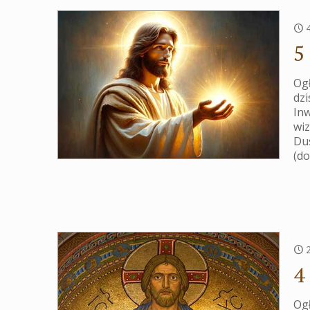
5
Ogł
dzi
Inw
wiz
Du
(d
4
Ogł