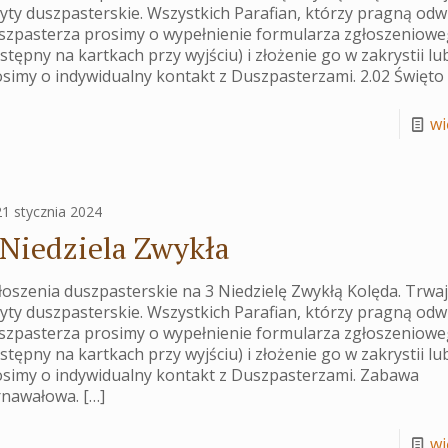
yty duszpasterskie. Wszystkich Parafian, którzy pragną odw
szpasterza prosimy o wypełnienie formularza zgłoszeniow
stępny na kartkach przy wyjściu) i złożenie go w zakrystii lu
simy o indywidualny kontakt z Duszpasterzami. 2.02 Święto
wię
21 stycznia 2024
 Niedziela Zwykła
oszenia duszpasterskie na 3 Niedzielę Zwykłą Kolęda. Trwa
yty duszpasterskie. Wszystkich Parafian, którzy pragną odw
szpasterza prosimy o wypełnienie formularza zgłoszeniow
stępny na kartkach przy wyjściu) i złożenie go w zakrystii lu
osimy o indywidualny kontakt z Duszpasterzami. Zabawa
rnawałowa.
[…]
wię